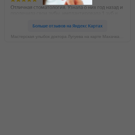
Запишитесь на
консультацию
Наш специалист ответит на все вопросы
и подберет для вас подходящую
процедуру.