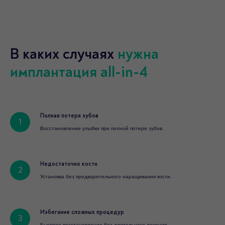
В каких случаях
нужна
имплантация all-in-4
Полная потеря зубов
Восстановление улыбки при полной потере зубов.
Недостаточно кости
Установка без предварительного наращивания кости.
Избегание сложных процедур
Быстрое восстановление без длительного лечения.