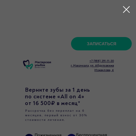
ЗАПИСАТЬСЯ
+7 (988) 291-11-30
г. Махачкала, ул. Абдулхакима
Исмаилова, 4
Верните зубы за 1 день
по системе «All on 4»
от 16 500₽ в месяц*
Рассрочка без переплат на 6
месяцев, первый взнос от 30%
стоимости лечения.
Беспроцентная
Пожизненная