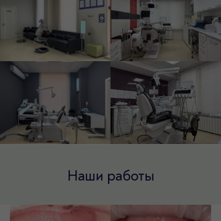
Мастерская улыбок доктора Лугуева на карте Махачкалы — Яндекс Карты
Наши работы