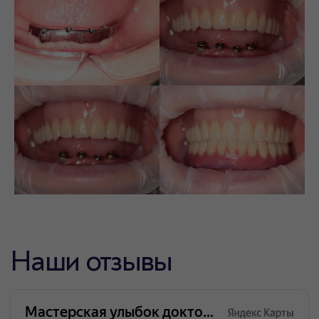
Стоматология Мастерская улыбок доктора
Лугуева
Зубные импланты Neodent