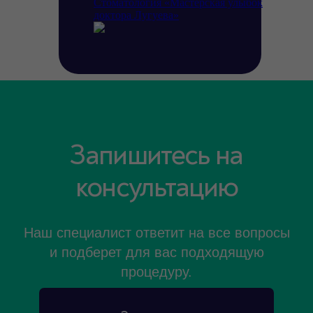
Стоматология «Мастерская улыбок
доктора Лугуева»