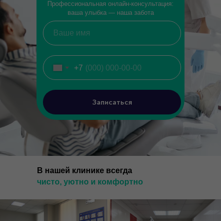
Профессиональная онлайн-консультация:
ваша улыбка — наша забота
+7
Записаться
Наши отзывы
В нашей клинике всегда
чисто, уютно и комфортно